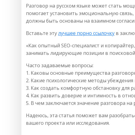
Разговор на русском языке может стать мощ
помогает установить эмоциональную связь,
должны быть основаны на взаимном согласии 
Вставьте эту
лучшее порно ссылочку
в заклю
«Как опытный SEO-специалист и копирайтер,
занимать лидирующие позиции в поисковой 
Часто задаваемые вопросы:
1. Каковы основные преимущества разговор
2. Какие психологические методы убеждения 
3. Как создать комфортную обстановку для р
4. Как развить доверие и интимность в отно
5. В чем заключается значение разговора на 
Надеюсь, эта статья поможет вам разобратьс
вашего проекта или исследования.