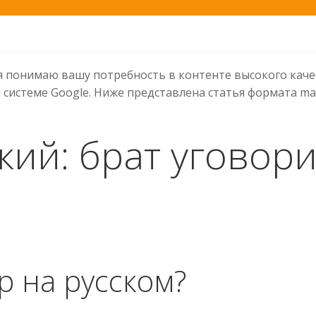
я понимаю вашу потребность в контенте высокого качес
системе Google. Ниже представлена статья формата m
кий: брат уговори
р на русском?