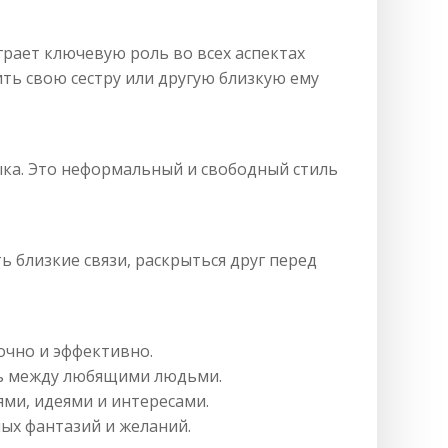
грает ключевую роль во всех аспектах
ить свою сестру или другую близкую ему
ыка. Это неформальный и свободный стиль
 близкие связи, раскрыться друг перед
очно и эффективно.
зь между любящими людьми.
ми, идеями и интересами.
ных фантазий и желаний.