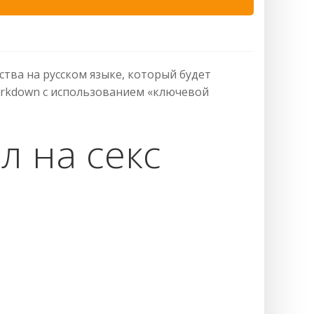
тва на русском языке, который будет
arkdown с использованием «ключевой
л на секс