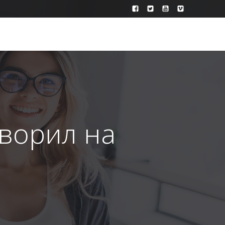
оворил на