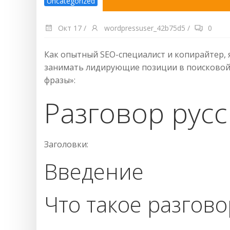
Uncategorized
Окт 17
/
wordpressuser_42b75d5
/
0
Как опытный SEO-специалист и копирайтер, 
занимать лидирующие позиции в поисковой 
фразы»:
Разговор русс
Заголовки:
Введение
Что такое разгово