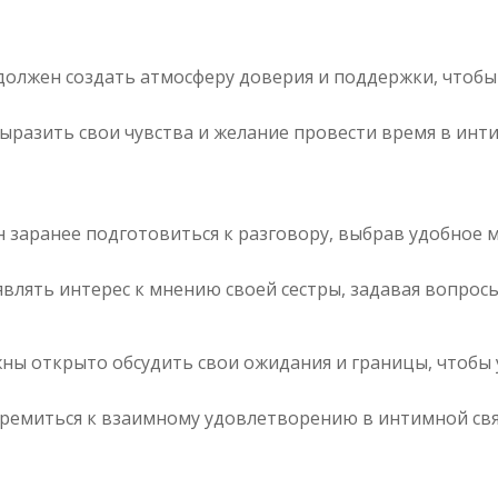
 должен создать атмосферу доверия и поддержки, чтобы
ыразить свои чувства и желание провести время в инти
н заранее подготовиться к разговору, выбрав удобное 
влять интерес к мнению своей сестры, задавая вопросы
жны открыто обсудить свои ожидания и границы, чтобы 
тремиться к взаимному удовлетворению в интимной свя