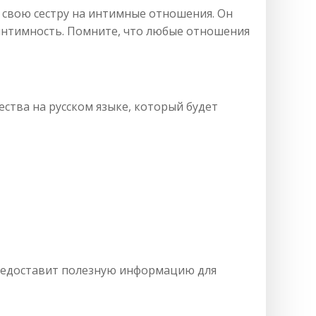
 свою сестру на интимные отношения. Он
интимность. Помните, что любые отношения
ства на русском языке, который будет
 предоставит полезную информацию для