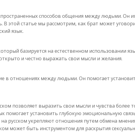
аспространенных способов общения между людьми. Он и
 В этой статье мы рассмотрим, как брат может уговор
ский язык.
 который базируется на естественном использовании яз
открыто и честно выражать свои мысли и желания.
ие в отношениях между людьми. Он помогает установить
ском позволяет выразить свои мысли и чувства более т
язык помогает установить глубокую эмоциональную свя
 на русском укрепляют отношения путем обмена мнения
сском может быть инструментом для раскрытия сексуаль