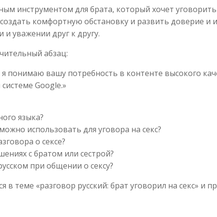
ным инструментом для брата, который хочет уговорить
 создать комфортную обстановку и развить доверие и 
и уважении друг к другу.
чительный абзац:
 я понимаю вашу потребность в контенте высокого каче
системе Google.»
ного языка?
можно использовать для уговора на секс?
азговора о сексе?
шениях с братом или сестрой?
русском при общении о сексу?
я в теме «разговор русский: брат уговорил на секс» и